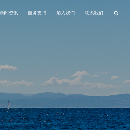
新闻资讯
服务支持
加入我们
联系我们