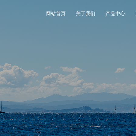
网站首页
关于我们
产品中心